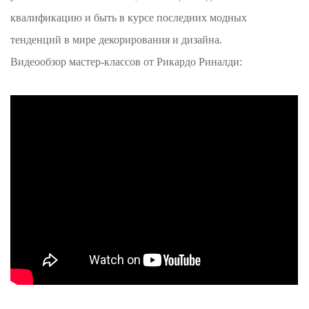
квалификацию и быть в курсе последних модных
тенденций в мире декорирования и дизайна.
Видеообзор мастер-классов от Рикардо Риналди: