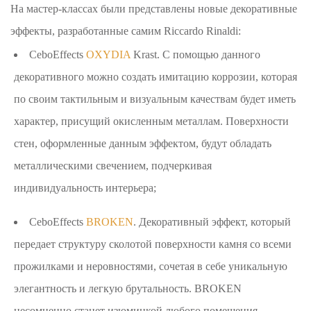
На мастер-классах были представлены новые декоративные
эффекты, разработанные самим Riccardo Rinaldi:
CeboEffects
OXYDIA
Krast. С помощью данного
декоративного можно создать имитацию коррозии, которая
по своим тактильным и визуальным качествам будет иметь
характер, присущий окисленным металлам. Поверхности
стен, оформленные данным эффектом, будут обладать
металлическими свечением, подчеркивая
индивидуальность интерьера;
CeboEffects
BROKEN
. Декоративный эффект, который
передает структуру сколотой поверхности камня со всеми
прожилками и неровностями, сочетая в себе уникальную
элегантность и легкую брутальность. BROKEN
несомненно станет изюминкой любого помещения,