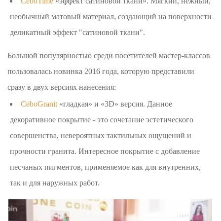
CeboTime
«эффект сатиновой ткани». Мягкий, нежный,
необычный матовый материал, создающий на поверхности
деликатный эффект "сатиновой ткани".
Большой популярностью среди посетителей мастер-классов
пользовалась новинка 2016 года, которую представили
сразу в двух версиях нанесения:
CeboGranit
«гладкая» и «3D» версия. Данное
декоративное покрытие - это сочетание эстетического
совершенства, невероятных тактильных ощущений и
прочности гранита. Интересное покрытие с добавление
песчаных пигментов, применяемое как для внутренних,
так и для наружных работ.