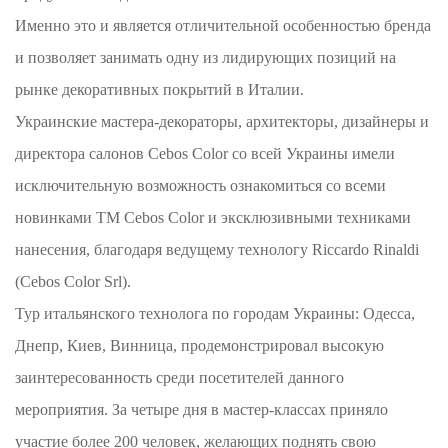
Именно это и является отличительной особенностью бренда
и позволяет занимать одну из лидирующих позиций на
рынке декоративных покрытий в Италии.
Украинские мастера-декораторы, архитекторы, дизайнеры и
директора салонов Cebos Color cо всей Украины имели
исключительную возможность ознакомиться со всеми
новинками ТМ Cebos Color и эксклюзивными техниками
нанесения, благодаря ведущему технологу Riccardo Rinaldi
(Cebos Color Srl).
Тур итальянского технолога по городам Украины: Одесса,
Днепр, Киев, Винница, продемонстрировал высокую
заинтересованность среди посетителей данного
мероприятия. За четыре дня в мастер-классах приняло
участие более 200 человек, желающих поднять свою