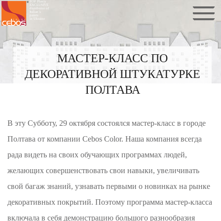
FOP Plaxiy
EXCLUSIVE
distributor of
Italian`s
paints
in Ukraine
МАСТЕР-КЛАСС ПО
ДЕКОРАТИВНОЙ ШТУКАТУРКЕ
ПОЛТАВА
В эту Субботу, 29 октября состоялся мастер-класс в городе
Полтава от компании Cebos Color. Наша компания всегда
рада видеть на своих обучающих программах людей,
желающих совершенствовать свои навыки, увеличивать
свой багаж знаний, узнавать первыми о новинках на рынке
декоративных покрытий. Поэтому программа мастер-класса
включала в себя демонстрацию большого разнообразия