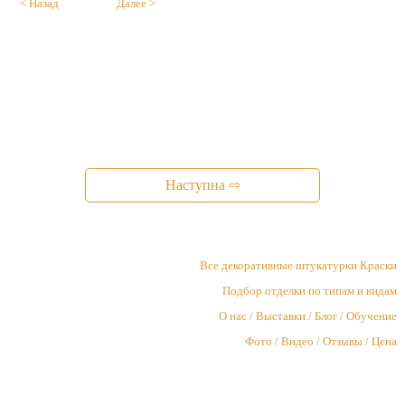
< Назад
Далее >
Наступна ⇨
Все декоративные штукатурки Краски
Подбор отделки по типам и видам
О нас / Выставки / Блог / Обучение
Фото / Видео / Отзывы / Цена