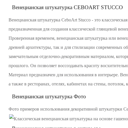
Венецианская штукатурка CEBOART STUCCO
Венецианская штукатурка CeboArt Stucco - это классическа
предназначенная для создания классической глянцевой вен
Проверенная временем, венецианская штукатурка или венец
древней архитектуры, так и для стилизации современных об
замечательным отделочно-декоративным материалом, которы
прошлого. Он позволяет воссоздавать красоту восхититель
Материал предназначен для использования в интерьере. Вен
а также в ресторанах, отелях, кабинетах на стены, потолок, 
Венецианская штукатурка Фото
Фото примеров использования декоративной штукатурки Ceb