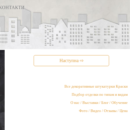
КОНТАКТИ
Наступна ⇨
Все декоративные штукатурки Краски
Подбор отделки по типам и видам
О нас / Выставки / Блог / Обучение
Фото / Видео / Отзывы / Цена