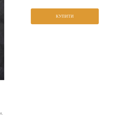
КУПИТИ
н.