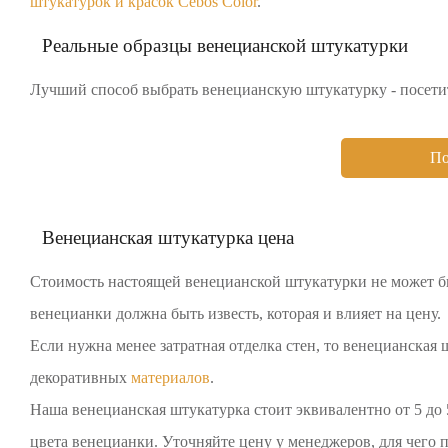
штукатурок и красок Cebos Color
.
Реальные образцы венецианской штукатурки
Лучший способ выбрать венецианскую штукатурку - посетить
По
Венецианская штукатурка цена
Стоимость настоящей венецианской штукатурки не может бы
венецианки должна быть известь, которая и влияет на цену.
Если нужна менее затратная отделка стен, то венецианская
декоративных
материалов
.
Наша венецианская штукатурка стоит эквивалентно от 5 до 
цвета венецианки. Уточняйте цену у менеджеров, для чего