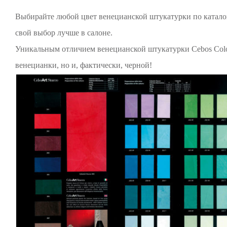
Выбирайте любой цвет венецианской штукатурки по каталог
свой выбор лучше в салоне.
Уникальным отличием венецианской штукатурки Cebos Color
венецианки, но и, фактически, черной!