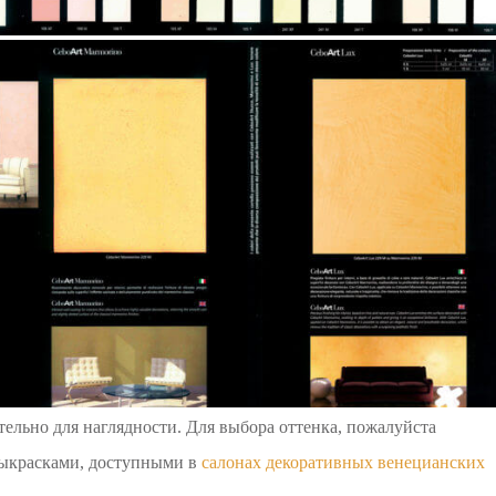
льно для наглядности. Для выбора оттенка, пожалуйста
выкрасками, доступными в
салонах декоративных венецианских