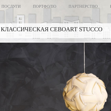
ПОСЛУГИ
ПОРТФОЛІО
ПАРТНЕРСТВО
КЛАССИЧЕСКАЯ CEBOART STUCCO