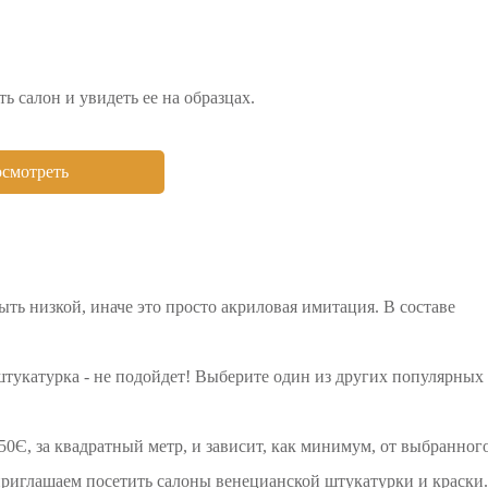
 салон и увидеть ее на образцах.
смотреть
ть низкой, иначе это просто акриловая имитация. В составе
 штукатурка - не подойдет! Выберите один из других популярных
50Є, за квадратный метр, и зависит, как минимум, от выбранног
 приглашаем посетить салоны венецианской штукатурки и краски