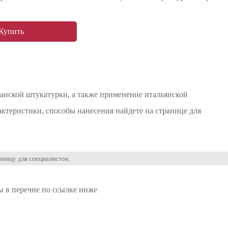
Купить
ианской штукатурки, а также применение итальянской
актеристики, способы нанесения найдете на странице для
аницу для специалистов.
ы в перечне по ссылке ниже