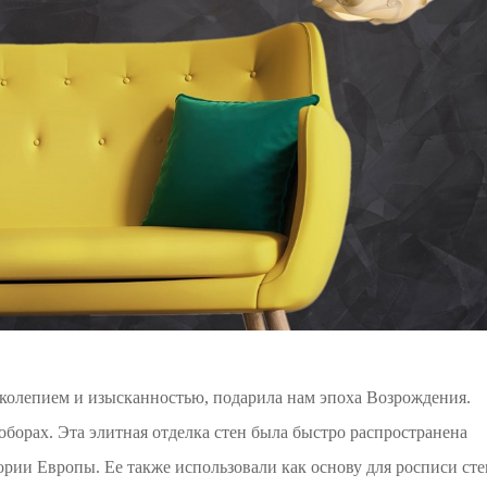
иколепием и изысканностью, подарила нам эпоха Возрождения.
борах. Эта элитная отделка стен была быстро распространена
ории Европы. Ее также использовали как основу для росписи сте