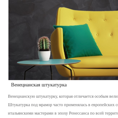
Венецианская штукатурка
Венецианскую штукатурку, которая отличается особым вел
Штукатурка под мрамор часто применялась в европейских со
итальянскими мастерами в эпоху Ренессанса по всей террит