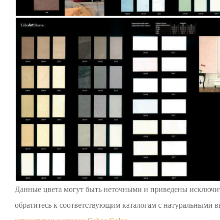
Данные цвета могут быть неточными и приведены исключите
обратитесь к соответствующим каталогам с натуральными 