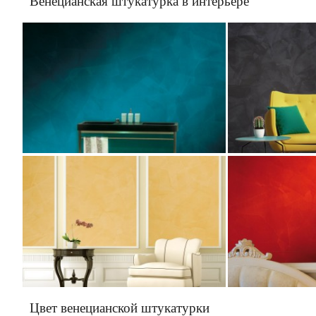
Венецианская штукатурка в интерьере
Цвет венецианской штукатурки