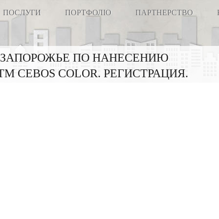
ПОСЛУГИ
ПОРТФОЛІО
ПАРТНЕРСТВО
 В ЗАПОРОЖЬЕ ПО НАНЕСЕНИЮ
М CEBOS COLOR. РЕГИСТРАЦИЯ.