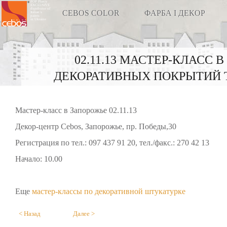
FOP Plaxiy
EXCLUSIVE
distributor of
CEBOS COLOR
ФАРБА І ДЕКОР
Italian`s
paints
in Ukraine
02.11.13 МАСТЕР-КЛАСС
ДЕКОРАТИВНЫХ ПОКРЫТИЙ Т
Мастер-класс в Запорожье 02.11.13
Декор-центр Cebos, Запорожье, пр. Победы,30
Регистрация по тел.: 097 437 91 20, тел./факс.: 270 42 13
Начало: 10.00
Еще
мастер-классы по декоративной штукатурке
< Назад
Далее >