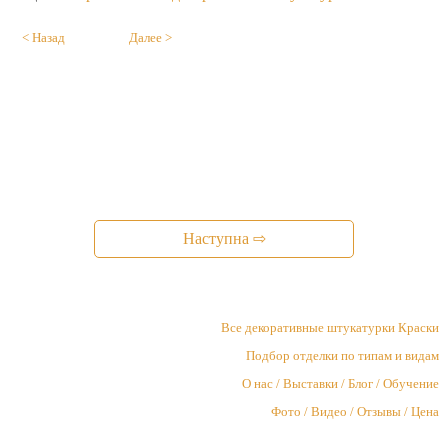
< Назад
Далее >
Наступна ⇨
Все декоративные штукатурки Краски
Подбор отделки по типам и видам
О нас / Выставки / Блог / Обучение
Фото / Видео / Отзывы / Цена