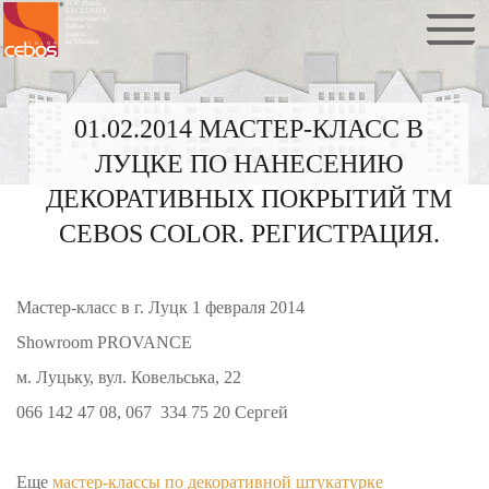
FOP Plaxiy
EXCLUSIVE
distributor of
Italian`s
paints
in Ukraine
01.02.2014 МАСТЕР-КЛАСС В
ЛУЦКЕ ПО НАНЕСЕНИЮ
ДЕКОРАТИВНЫХ ПОКРЫТИЙ ТМ
CEBOS COLOR. РЕГИСТРАЦИЯ.
Мастер-класс в г. Луцк 1 февраля 2014
Showroom PROVANCE
м. Луцьку, вул. Ковельська, 22
066 142 47 08, 067 334 75 20 Сергей
Еще
мастер-классы по декоративной штукатурке