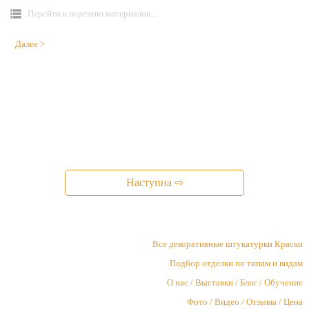
Перейти к перечню материалов...
Далее >
Наступна ⇨
Все декоративные штукатурки Краски
Подбор отделки по типам и видам
О нас / Выставки / Блог / Обучение
Фото / Видео / Отзывы / Цена