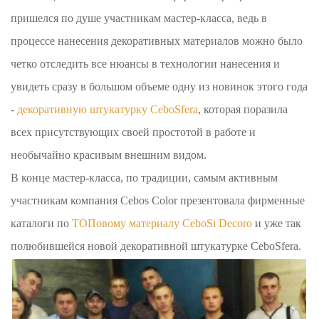
пришелся по душе участникам мастер-класса, ведь в
процессе нанесения декоративных материалов можно было
четко отследить все нюансы в технологии нанесения и
увидеть сразу в большом объеме одну из новинок этого года
-
декоративную штукатурку CeboSfera
, которая поразила
всех присутствующих своей простотой в работе и
необычайно красивым внешним видом.
В конце мастер-класса, по традиции, самым активным
участникам компания Cebos Color презентовала фирменные
каталоги по
ТОПовому материалу CeboSi Decoro
и уже так
полюбившейся новой декоративной штукатурке CeboSfera.