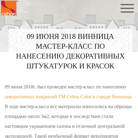
FOP Plaxiy
EXCLUSIVE
distributor of
Italian`s
paints
in Ukraine
09 ИЮНЯ 2018 ВИННИЦА
МАСТЕР-КЛАСС ПО
НАНЕСЕНИЮ ДЕКОРАТИВНЫХ
ШТУКАТУРОК И КРАСОК
09 июня 2018г. был проведен мастер-класс по нанесению
декоративных покрытий ТМ Cebos Color в городе Винница
.
В ходе мастер-класса все материалы наносились на образцы
площадью около 3м2, которые в последствии стали
настоящим украшением салона и отличной центральной
экспозицией. Такой необычный формат мероприятия