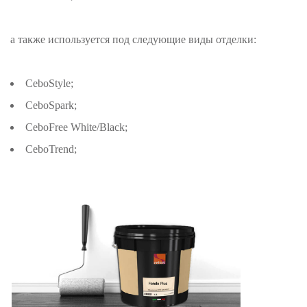
а также используется под следующие виды отделки:
CeboStyle;
CeboSpark;
CeboFree White/Black;
CeboTrend;