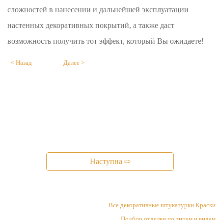
сложностей в нанесении и дальнейшей эксплуатации
настенных декоративных покрытий, а также даст
возможность получить тот эффект, который Вы ожидаете!
< Назад
Далее >
Наступна ⇨
Все декоративные штукатурки Краски
Подбор отделки по типам и видам